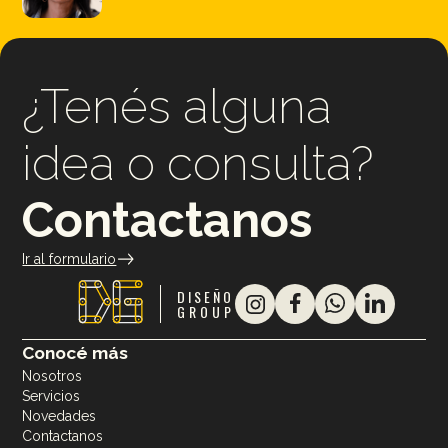
¿Tenés alguna
idea o consulta?
Contactanos
Ir al formulario
DISEÑO
GROUP
Conocé más
Nosotros
Servicios
Novedades
Contactanos