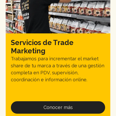
Servicios de Trade
Marketing
Trabajamos para incrementar el market
share de tu marca a través de una gestión
completa en PDV, supervisión,
coordinación e información online.
Conocer más