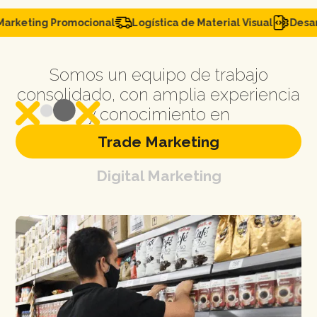
rketing Promocional
Logística de Material Visual
Desarr
Somos un equipo de trabajo
consolidado, con amplia experiencia
y conocimiento en
Trade Marketing
Digital Marketing