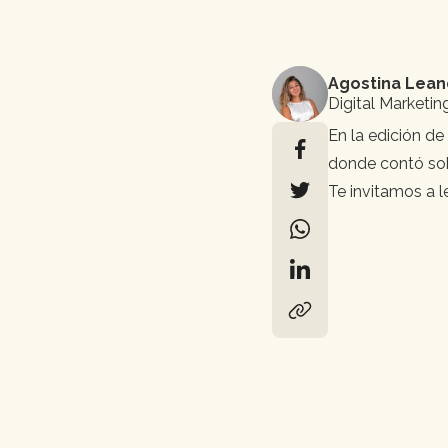
Agostina Lean
Digital Marketi
En la edición de
donde contó sob
Te invitamos a l