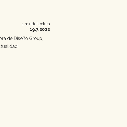
1 min
de lectura
19.7.2022
tora de Diseño Group,
tualidad.