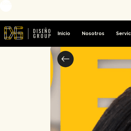
Tooltip
DISEÑO
Inicio
Nosotros
Servic
GROUP