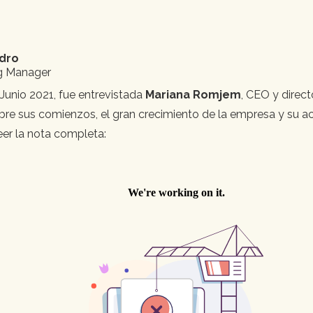
dro
ng Manager
 Junio 2021, fue entrevistada
Mariana Romjem
, CEO y direc
re sus comienzos, el gran crecimiento de la empresa y su ac
eer la nota completa: